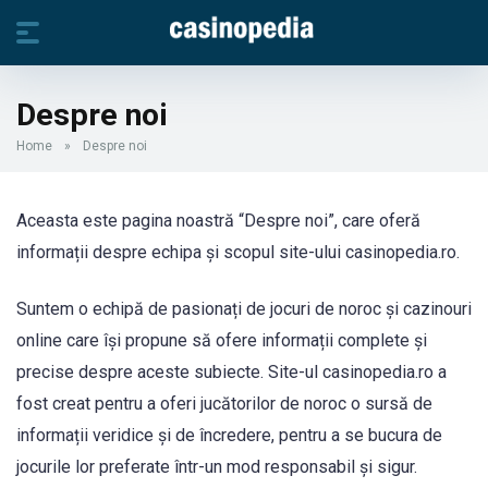
Despre noi
Home
»
Despre noi
Aceasta este pagina noastră “Despre noi”, care oferă
informații despre echipa și scopul site-ului casinopedia.ro.
Suntem o echipă de pasionați de jocuri de noroc și cazinouri
online care își propune să ofere informații complete și
precise despre aceste subiecte. Site-ul casinopedia.ro a
fost creat pentru a oferi jucătorilor de noroc o sursă de
informații veridice și de încredere, pentru a se bucura de
jocurile lor preferate într-un mod responsabil și sigur.